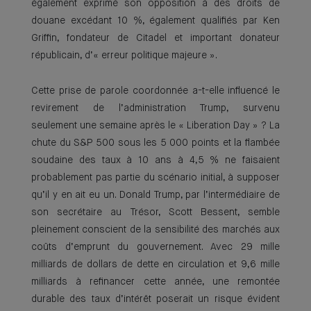
également exprimé son opposition à des droits de
douane excédant 10 %, également qualifiés par Ken
Griffin, fondateur de Citadel et important donateur
républicain, d’« erreur politique majeure ».
Cette prise de parole coordonnée a-t-elle influencé le
revirement de l’administration Trump, survenu
seulement une semaine après le « Liberation Day » ? La
chute du S&P 500 sous les 5 000 points et la flambée
soudaine des taux à 10 ans à 4,5 % ne faisaient
probablement pas partie du scénario initial, à supposer
qu’il y en ait eu un. Donald Trump, par l’intermédiaire de
son secrétaire au Trésor, Scott Bessent, semble
pleinement conscient de la sensibilité des marchés aux
coûts d’emprunt du gouvernement. Avec 29 mille
milliards de dollars de dette en circulation et 9,6 mille
milliards à refinancer cette année, une remontée
durable des taux d’intérêt poserait un risque évident