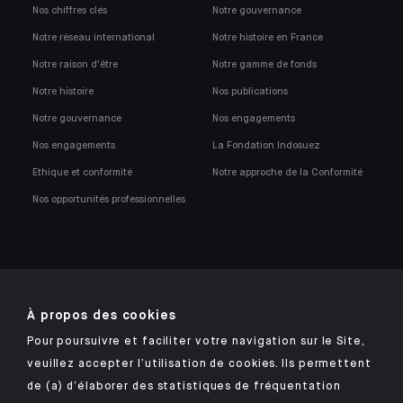
Nos chiffres clés
Notre gouvernance
Notre réseau international
Notre histoire en France
Notre raison d'être
Notre gamme de fonds
Notre histoire
Nos publications
Notre gouvernance
Nos engagements
Nos engagements
La Fondation Indosuez
Ethique et conformité
Notre approche de la Conformité
Nos opportunités professionnelles
À propos des cookies
Retrouvez notre application mobile Indosuez
Pour poursuivre et faciliter votre navigation sur le Site,
veuillez accepter l’utilisation de cookies. Ils permettent
de (a) d’élaborer des statistiques de fréquentation