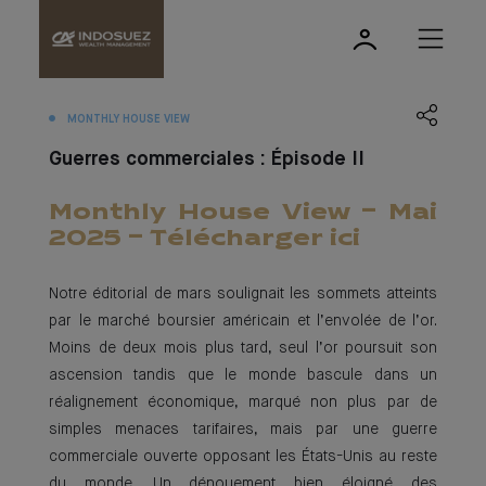
MONTHLY HOUSE VIEW
Guerres commerciales : Épisode II
Monthly House View - Mai
2025 - Télécharger ici
Notre éditorial de mars soulignait les sommets atteints
par le marché boursier américain et l’envolée de l’or.
Moins de deux mois plus tard, seul l’or poursuit son
ascension tandis que le monde bascule dans un
réalignement économique, marqué non plus par de
simples menaces tarifaires, mais par une guerre
commerciale ouverte opposant les États-Unis au reste
du monde. Un dénouement bien éloigné des