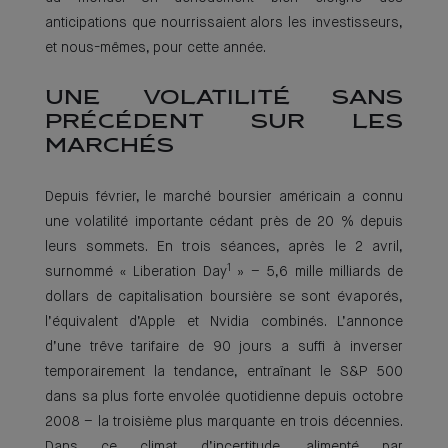
anticipations que nourrissaient alors les investisseurs,
et nous-mêmes, pour cette année.
UNE VOLATILITÉ SANS
PRÉCÉDENT SUR LES
MARCHÉS
Depuis février, le marché boursier américain a connu
une volatilité importante cédant près de 20 % depuis
leurs sommets. En trois séances, après le 2 avril,
1
surnommé « Liberation Day
» – 5,6 mille milliards de
dollars de capitalisation boursière se sont évaporés,
l’équivalent d’Apple et Nvidia combinés. L’annonce
d’une trêve tarifaire de 90 jours a suffi à inverser
temporairement la tendance, entraînant le S&P 500
dans sa plus forte envolée quotidienne depuis octobre
2008 – la troisième plus marquante en trois décennies.
Dans ce climat d’incertitude, alimenté par