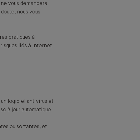
ez ne vous demandera
 doute, nous vous
res pratiques à
risques liés à Internet
un logiciel antivirus et
ise à jour automatique
ntes ou sortantes, et