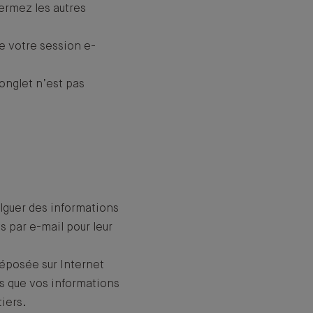
fermez les autres
de votre session e-
onglet n’est pas
lguer des informations
 par e-mail pour leur
éposée sur Internet
pas que vos informations
iers.