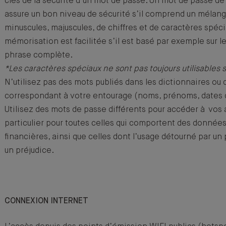
clés de la sécurité d’un mot de passe. Un mot de passe de
assure un bon niveau de sécurité s’il comprend un mélang
minuscules, majuscules, de chiffres et de caractères spéc
mémorisation est facilitée s’il est basé par exemple sur 
phrase complète.
*Les caractères spéciaux ne sont pas toujours utilisables 
N’utilisez pas des mots publiés dans les dictionnaires ou
correspondant à votre entourage (noms, prénoms, dates 
Utilisez des mots de passe différents pour accéder à vos 
particulier pour toutes celles qui comportent des donnée
financières, ainsi que celles dont l’usage détourné par un 
un préjudice.
CONNEXION INTERNET