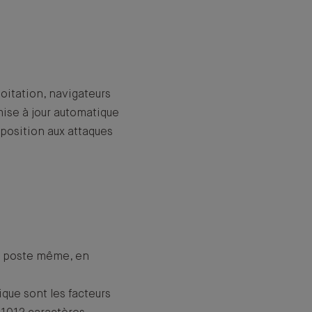
loitation, navigateurs
mise à jour automatique
xposition aux attaques
le poste même, en
que sont les facteurs