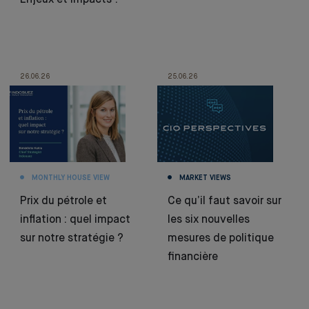
Enjeux et impacts !
26.06.26
25.06.26
MONTHLY HOUSE VIEW
MARKET VIEWS
Prix du pétrole et
Ce qu’il faut savoir sur
inflation : quel impact
les six nouvelles
sur notre stratégie ?
mesures de politique
financière