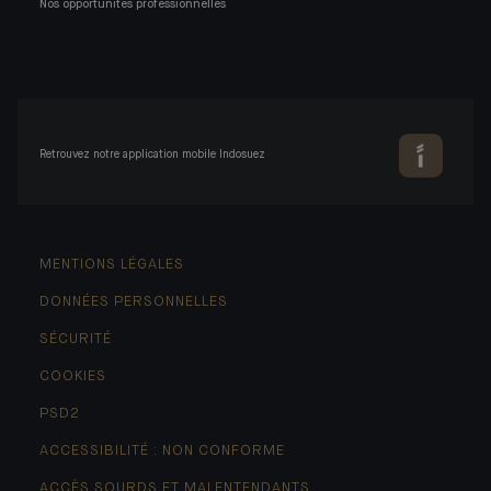
Nos opportunités professionnelles
Retrouvez notre application mobile Indosuez
MENTIONS LÉGALES
DONNÉES PERSONNELLES
SÉCURITÉ
COOKIES
PSD2
ACCESSIBILITÉ : NON CONFORME
ACCÈS SOURDS ET MALENTENDANTS