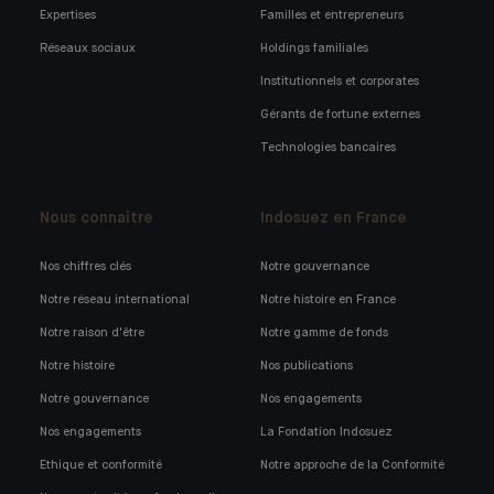
Expertises
Familles et entrepreneurs
Réseaux sociaux
Holdings familiales
Institutionnels et corporates
Gérants de fortune externes
Technologies bancaires
Nous connaître
Indosuez en France
Nos chiffres clés
Notre gouvernance
Notre réseau international
Notre histoire en France
Notre raison d'être
Notre gamme de fonds
Notre histoire
Nos publications
Notre gouvernance
Nos engagements
Nos engagements
La Fondation Indosuez
Ethique et conformité
Notre approche de la Conformité