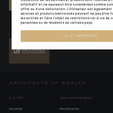
indications sur les services et produits sont fournies à
informatif et ne sauraient être considérées comme con
NOUS CONTACTER
offre ou d’une sollicitation. L’Utilisateur est également
services et produits mentionnés peuvent ne pas être fo
les entités et faire l’objet de restrictions vis-à-vis de 
personnes ou de résidents de certains pays.
LU ET APPROUVÉ
ARCHITECTS OF WEALTH
A la Une
Vous accompagner
Actualités
Marchés privés