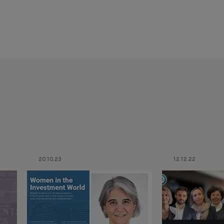
20.10.23
12.12.22