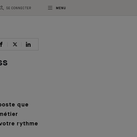
SE CONNECTER
MENU
ss
 poste que
métier
 votre rythme