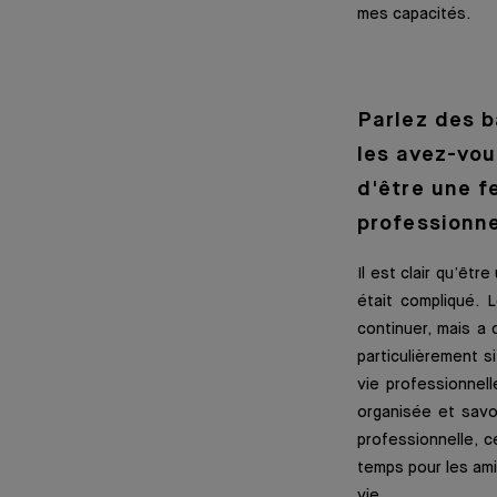
mes capacités.
Parlez des b
les avez-vou
d'être une 
professionne
Il est clair qu’êt
était compliqué. 
continuer, mais a 
particulièrement s
vie professionnell
organisée et savo
professionnelle, c
temps pour les amis
vie.