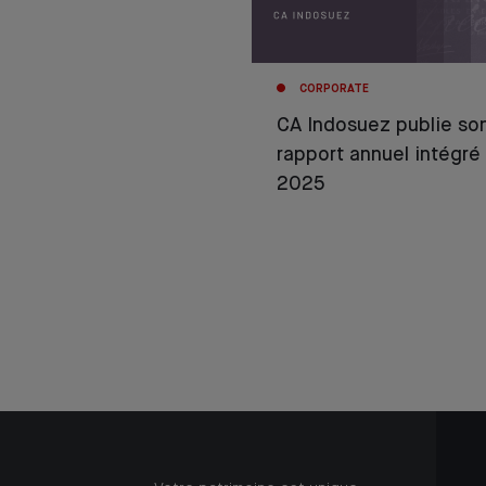
CORPORATE
CA Indosuez publie so
rapport annuel intégré
2025