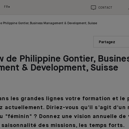
FR
CONTACT
de Philippine Gontier, Business Management & Development, Suisse
Partagez
w de Philippine Gontier, Busine
ent & Development, Suisse
ns les grandes lignes votre formation et le
 actuellement. Diriez-vous qu'il s'agit d'un 
u "féminin" ? Donnez une vision annuelle de
a saisonnalité des missions, les temps forts.