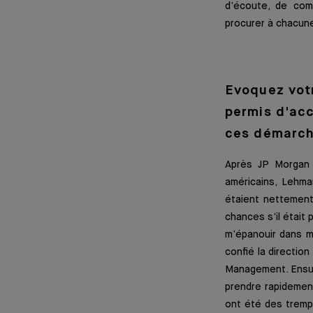
d’écoute, de comp
procurer à chacune 
Evoquez votr
permis d'acc
ces démarch
Après JP Morgan 
américains, Lehma
étaient nettement 
chances s’il était 
m’épanouir dans m
confié la directio
Management. Ensui
prendre rapidemen
ont été des tremp