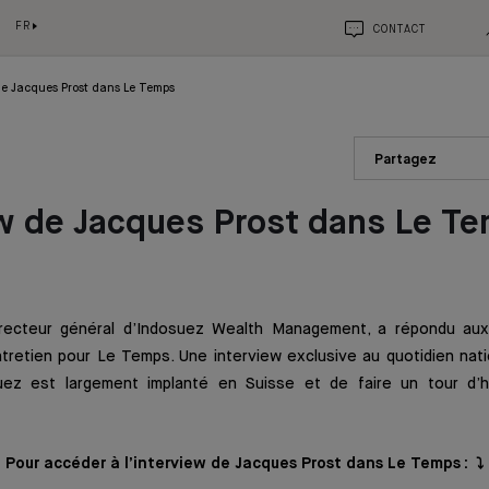
FR
CONTACT
de Jacques Prost dans Le Temps
Partagez
w de Jacques Prost dans Le T
irecteur général d’Indosuez Wealth Management, a répondu aux
ntretien pour Le Temps. Une interview exclusive au quotidien nat
suez est largement implanté en Suisse et de faire un tour d’h
Pour accéder à l’interview de Jacques Prost dans Le Temps : ⤵️