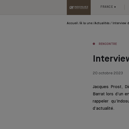
FRANCE
Accueil
À la une
Actualités
Interview 
RENCONTRE
Intervie
20 octobre 2023
Jacques Prost, D
Barrat lors d’un e
rappeler qu’Indo
d’actualité.