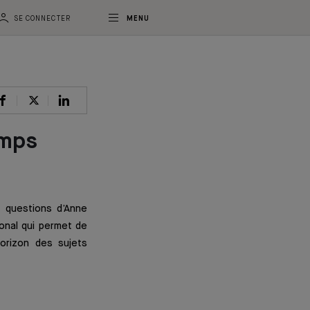
SE CONNECTER
MENU
emps
 questions d’Anne
ional qui permet de
orizon des sujets