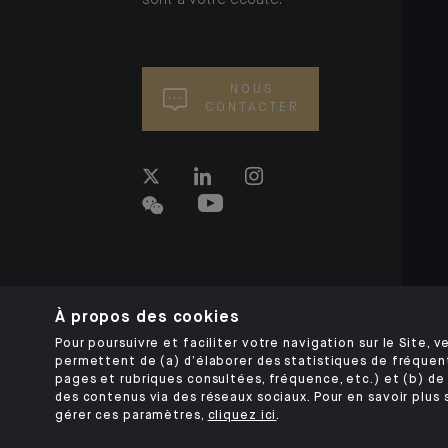
sont à votre écoute.
NOUS
CONTACTER
À propos des cookies
Pour poursuivre et faciliter votre navigation sur le Site, ve
permettent de (a) d’élaborer des statistiques de fréquen
pages et rubriques consultées, fréquence, etc.) et (b) de 
des contenus via des réseaux sociaux. Pour en savoir plus 
gérer ces paramètres,
cliquez ici
.