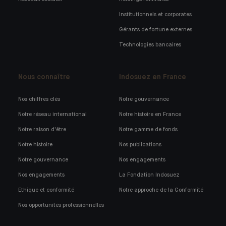
Institutionnels et corporates
Gérants de fortune externes
Technologies bancaires
Nous connaître
Indosuez en France
Nos chiffres clés
Notre gouvernance
Notre réseau international
Notre histoire en France
Notre raison d'être
Notre gamme de fonds
Notre histoire
Nos publications
Notre gouvernance
Nos engagements
Nos engagements
La Fondation Indosuez
Ethique et conformité
Notre approche de la Conformité
Nos opportunités professionnelles