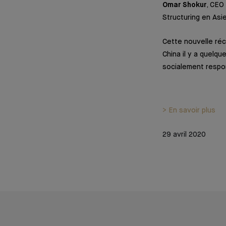
Omar Shokur
, CEO
Structuring en Asi
Cette nouvelle réc
China il y a quelq
socialement respo
> En savoir plus
29 avril 2020