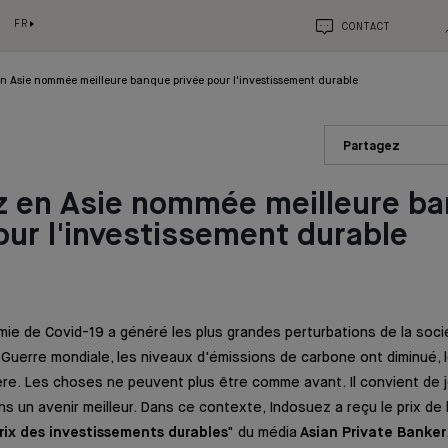
FR
CONTACT
n Asie nommée meilleure banque privée pour l'investissement durable
Partagez
z en Asie nommée meilleure b
our l'investissement durable
mie de Covid-19 a généré les plus grandes perturbations de la so
Guerre mondiale, les niveaux d'émissions de carbone ont diminué, le 
ère. Les choses ne peuvent plus être comme avant. Il convient de j
s un avenir meilleur. Dans ce contexte, Indosuez a reçu le prix de l
rix des investissements durables
" du média
Asian Private Banker