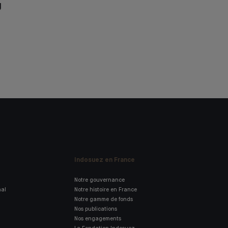
g
Indosuez en France
Notre gouvernance
nal
Notre histoire en France
Notre gamme de fonds
Nos publications
Nos engagements