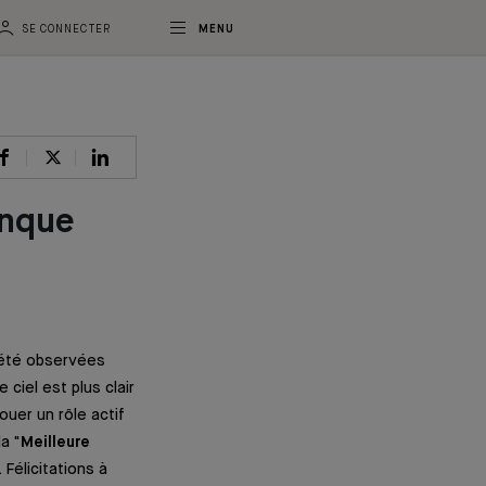
SE CONNECTER
MENU
anque
ciété observées
ciel est plus clair
ouer un rôle actif
a "
Meilleure
. Félicitations à