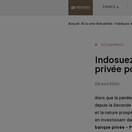
FRANCE
Accueil
À la une
Actualités
Indosuez e
RÉCOMPENSES
Indosue
privée p
29 avril 2020
Alors que la pandé
depuis la Seconde 
et la nature prosp
en investissant dan
banque privée - P