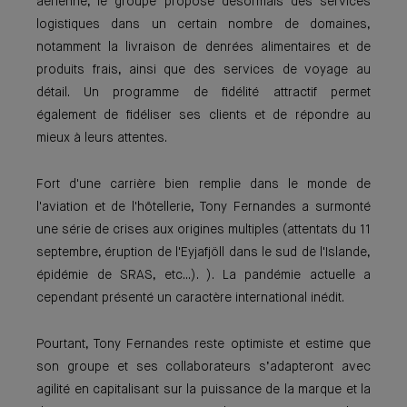
aérienne, le groupe propose désormais des services
logistiques dans un certain nombre de domaines,
notamment la livraison de denrées alimentaires et de
produits frais, ainsi que des services de voyage au
détail. Un programme de fidélité attractif permet
également de fidéliser ses clients et de répondre au
mieux à leurs attentes.
Fort d'une carrière bien remplie dans le monde de
l'aviation et de l'hôtellerie, Tony Fernandes a surmonté
une série de crises aux origines multiples (attentats du 11
septembre, éruption de l'Eyjafjöll dans le sud de l'Islande,
épidémie de SRAS, etc...). ). La pandémie actuelle a
cependant présenté un caractère international inédit.
Pourtant, Tony Fernandes reste optimiste et estime que
son groupe et ses collaborateurs s’adapteront avec
agilité en capitalisant sur la puissance de la marque et la