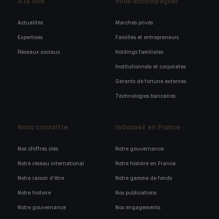
A la Une
Vous accompagner
Actualités
Marchés privés
Expertises
Familles et entrepreneurs
Réseaux sociaux
Holdings familiales
Institutionnels et corporates
Gérants de fortune externes
Technologies bancaires
Nous connaître
Indosuez en France
Nos chiffres clés
Notre gouvernance
Notre réseau international
Notre histoire en France
Notre raison d'être
Notre gamme de fonds
Notre histoire
Nos publications
Notre gouvernance
Nos engagements