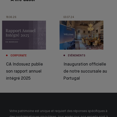
18.06.26
03.07.24
CORPORATE
EVÉNEMENTS
CA Indosuez publie
Inauguration officielle
son rapport annuel
de notre succursale au
intégré 2025
Portugal
Votre patrimoine est unique et requiert des réponses spécifiques à