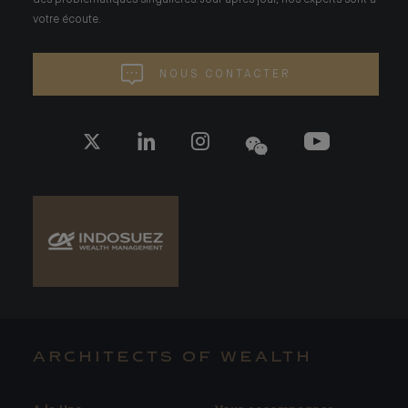
des problématiques singulières. Jour après jour, nos experts sont à
votre écoute.
NOUS CONTACTER
ARCHITECTS OF WEALTH