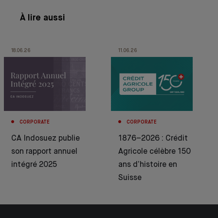
À lire aussi
18.06.26
11.06.26
CORPORATE
CORPORATE
CA Indosuez publie
1876–2026 : Crédit
son rapport annuel
Agricole célèbre 150
intégré 2025
ans d’histoire en
Suisse