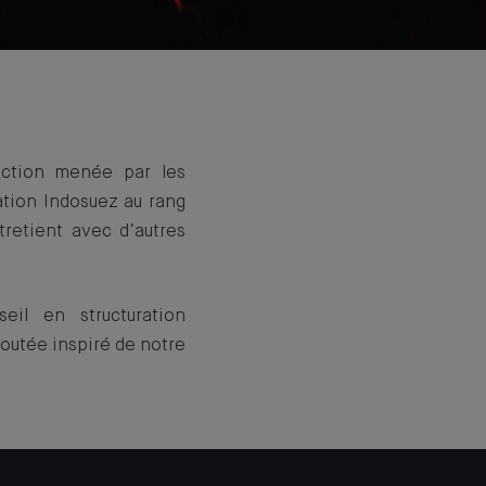
action menée par les
ation Indosuez au rang
tretient avec d’autres
eil en structuration
joutée inspiré de notre