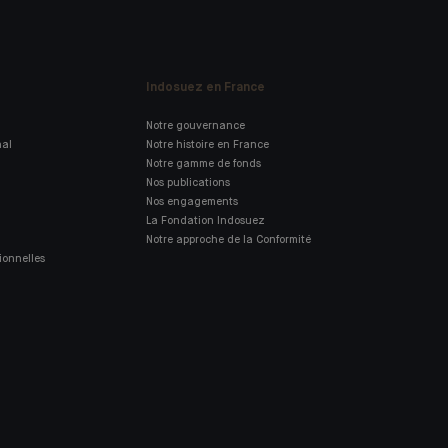
Indosuez en France
Notre gouvernance
nal
Notre histoire en France
Notre gamme de fonds
Nos publications
Nos engagements
La Fondation Indosuez
Notre approche de la Conformité
ionnelles