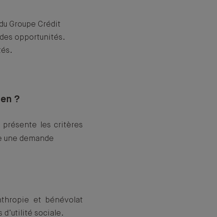
le du Groupe Crédit
 des opportunités.
tés.
ien ?
 présente les critères
ire une demande
anthropie et bénévolat
d’utilité sociale.